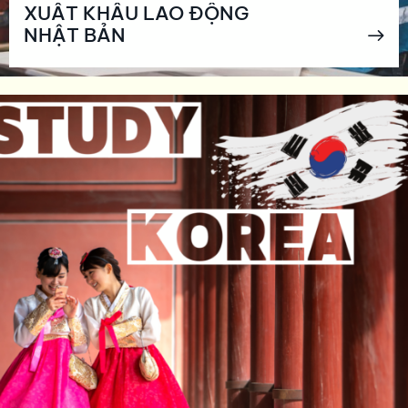
XUẤT KHẨU LAO ĐỘNG
NHẬT BẢN