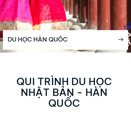
DU HỌC HÀN QUỐC
QUI TRÌNH DU HỌC
NHẬT BẢN - HÀN
QUỐC