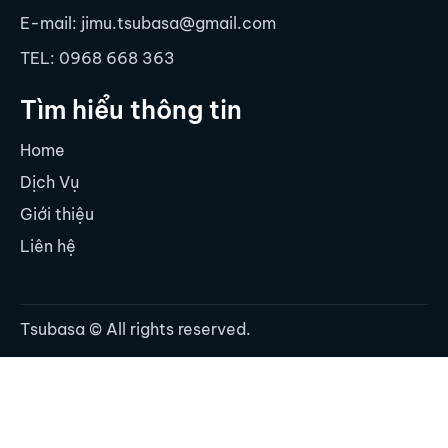
E-mail: jimu.tsubasa@gmail.com
TEL: 0968 668 363
Tìm hiểu thông tin
Home
Dịch Vụ
Giới thiệu
Liên hệ
Tsubasa
© All rights reserved.