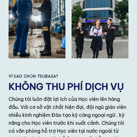
VÌ SAO CHỌN TSUBASA?
KHÔNG THU PHÍ DỊCH VỤ
Chúng tôi luôn đặt lợi ích của Học viên lên hàng
đầu. Với cơ sở vật chất hiện đại, đội ngũ giáo viên
nhiều kinh nghiệm Đào tạo kỹ càng ngoại ngữ , kỹ
năng cho Học viên trước khi xuất cảnh. Chúng tôi
có văn phòng hỗ trợ Học viên tại nước ngoài từ