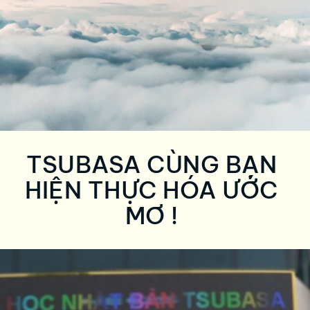
TSUBASA CÙNG BẠN
HIỆN THỰC HÓA ƯỚC
MƠ !