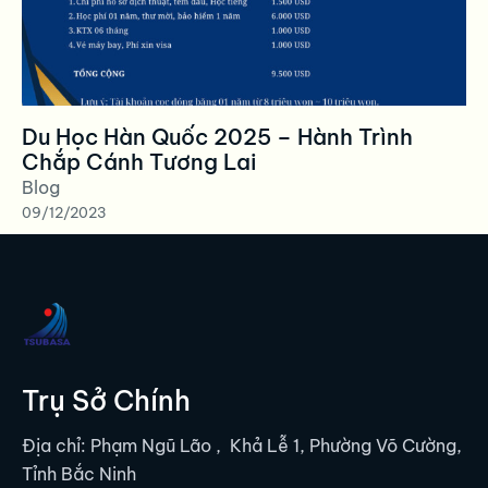
Du Học Hàn Quốc 2025 – Hành Trình
Chắp Cánh Tương Lai
Blog
09/12/2023
Trụ Sở Chính
Địa chỉ: Phạm Ngũ Lão , Khả Lễ 1, Phường Võ Cường,
Tỉnh Bắc Ninh