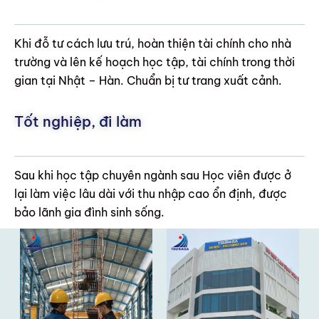
Khi đỗ tư cách lưu trú, hoàn thiện tài chính cho nhà
trường và lên kế hoạch học tập, tài chính trong thời
gian tại Nhật – Hàn. Chuẩn bị tư trang xuất cảnh.
Tốt nghiệp, đi làm
Sau khi học tập chuyên ngành sau Học viên được ở
lại làm việc lâu dài với thu nhập cao ổn định, được
bảo lãnh gia đình sinh sống.