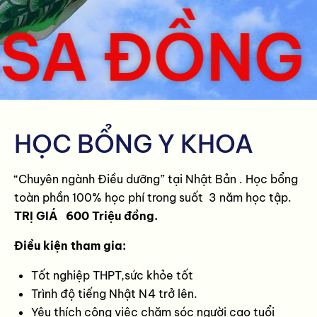
A ĐỒNG H
HỌC BỔNG Y KHOA
“Chuyên ngành Điều dưỡng” tại Nhật Bản . Học bổng
toàn phần 100% học phí trong suốt 3 năm học tập.
TRỊ GIÁ 600 Triệu đồng.
Điều kiện tham gia:
Tốt nghiệp THPT,sức khỏe tốt
Trình độ tiếng Nhật N4 trở lên.
Yêu thích công việc chăm sóc người cao tuổi