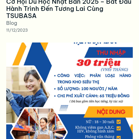
Cơ Hội Du Học Nhật Bản 2025 – Bắt Đầu
Hành Trình Đến Tương Lai Cùng
TSUBASA
Blog
11/12/2023