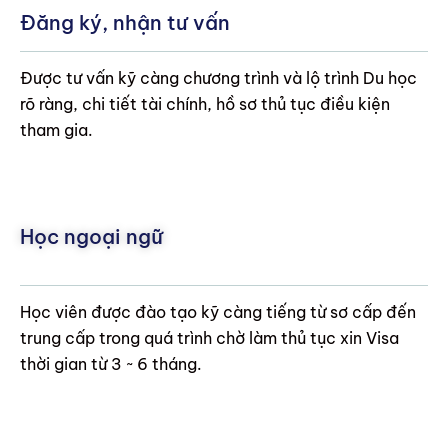
Đăng ký, nhận tư vấn
Được tư vấn kỹ càng chương trình và lộ trình Du học
rõ ràng, chi tiết tài chính, hồ sơ thủ tục điều kiện
tham gia.
Học ngoại ngữ
Học viên được đào tạo kỹ càng tiếng từ sơ cấp đến
trung cấp trong quá trình chờ làm thủ tục xin Visa
thời gian từ 3 ~ 6 tháng.