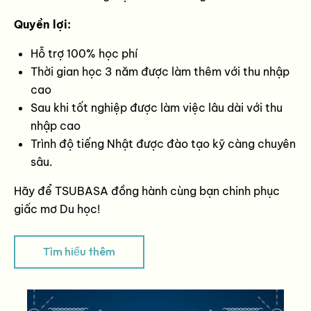
Quyền lợi:
Hỗ trợ 100% học phí
Thời gian học 3 năm được làm thêm với thu nhập
cao
Sau khi tốt nghiệp được làm việc lâu dài với thu
nhập cao
Trình độ tiếng Nhật được đào tạo kỹ càng chuyên
sâu.
Hãy để TSUBASA đồng hành cùng bạn chinh phục
giấc mơ Du học!
Tìm hiểu thêm