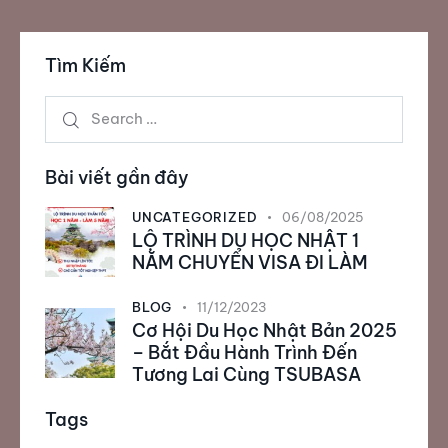
Tìm Kiếm
Bài viết gần đây
UNCATEGORIZED
06/08/2025
LỘ TRÌNH DU HỌC NHẬT 1
NĂM CHUYỂN VISA ĐI LÀM
BLOG
11/12/2023
Cơ Hội Du Học Nhật Bản 2025
– Bắt Đầu Hành Trình Đến
Tương Lai Cùng TSUBASA
Tags