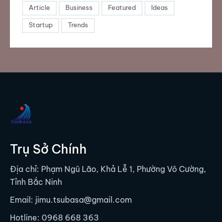
Article
Business
Featured
Ideas
Startup
Trends
Trụ Sở Chính
Địa chỉ: Phạm Ngũ Lão, Khả Lễ 1, Phường Võ Cường,
Tỉnh Bắc Ninh
Email: jimu.tsubasa@gmail.com
Hotline:
0968 668 363