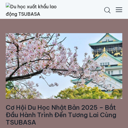
Cơ Hội Du Học Nhật Bản 2025 – Bắt
Đầu Hành Trình Đến Tương Lai Cùng
TSUBASA