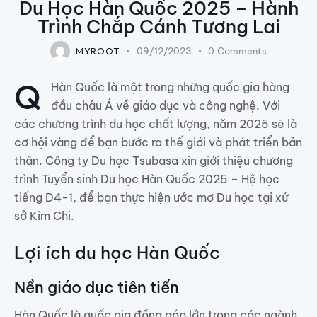
Du Học Hàn Quốc 2025 – Hành
Trình Chắp Cánh Tương Lai
MYROOT
09/12/2023
0
Comments
Q
Hàn Quốc là một trong những quốc gia hàng
đầu châu Á về giáo dục và công nghệ. Với
các chương trình du học chất lượng, năm 2025 sẽ là
cơ hội vàng để bạn bước ra thế giới và phát triển bản
thân. Công ty Du học Tsubasa xin giới thiệu chương
trình Tuyển sinh Du học Hàn Quốc 2025 – Hệ học
tiếng D4-1, để bạn thực hiện ước mơ Du học tại xứ
sở Kim Chi.
Lợi ích du học Hàn Quốc
Nền giáo dục tiên tiến
Hàn Quốc là quốc gia đồng góp lớn trong các ngành