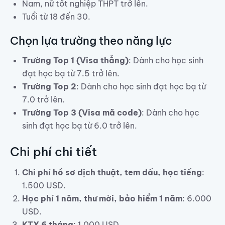
Nam, nữ tốt nghiệp THPT trở lên.
Tuổi từ 18 đến 30.
Chọn lựa trường theo năng lực
Trường Top 1 (Visa thẳng)
: Dành cho học sinh
đạt học bạ từ 7.5 trở lên.
Trường Top 2
: Dành cho học sinh đạt học bạ từ
7.0 trở lên.
Trường Top 3 (Visa mã code)
: Dành cho học
sinh đạt học bạ từ 6.0 trở lên.
Chi phí chi tiết
Chi phí hồ sơ dịch thuật, tem dấu, học tiếng
:
1.500 USD.
Học phí 1 năm, thư mời, bảo hiểm 1 năm
: 6.000
USD.
KTX 6 tháng
: 1.000 USD.