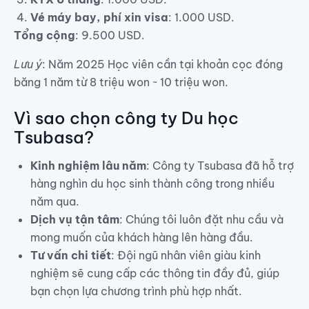
Vé máy bay, phí xin visa
: 1.000 USD.
Tổng cộng
: 9.500 USD.
Lưu ý
: Năm 2025 Học viên cần tại khoản cọc đóng
băng 1 năm từ 8 triệu won ~ 10 triệu won.
Vì sao chọn công ty Du học
Tsubasa?
Kinh nghiệm lâu năm
: Công ty Tsubasa đã hỗ trợ
hàng nghìn du học sinh thành công trong nhiều
năm qua.
Dịch vụ tận tâm
: Chúng tôi luôn đặt nhu cầu và
mong muốn của khách hàng lên hàng đầu.
Tư vấn chi tiết
: Đội ngũ nhân viên giàu kinh
nghiệm sẽ cung cấp các thông tin đầy đủ, giúp
bạn chọn lựa chương trình phù hợp nhất.