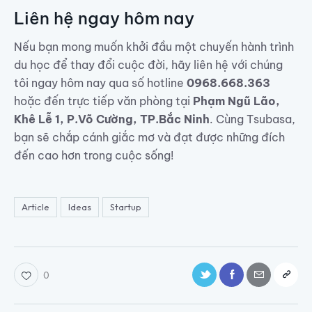
Liên hệ ngay hôm nay
Nếu bạn mong muốn khởi đầu một chuyến hành trình
du học để thay đổi cuộc đời, hãy liên hệ với chúng
tôi ngay hôm nay qua số hotline
0968.668.363
hoặc đến trực tiếp văn phòng tại
Phạm Ngũ Lão,
Khê Lễ 1, P.Võ Cường, TP.Bắc Ninh
. Cùng Tsubasa,
bạn sẽ chắp cánh giắc mơ và đạt được những đích
đến cao hơn trong cuộc sống!
Article
Ideas
Startup
0