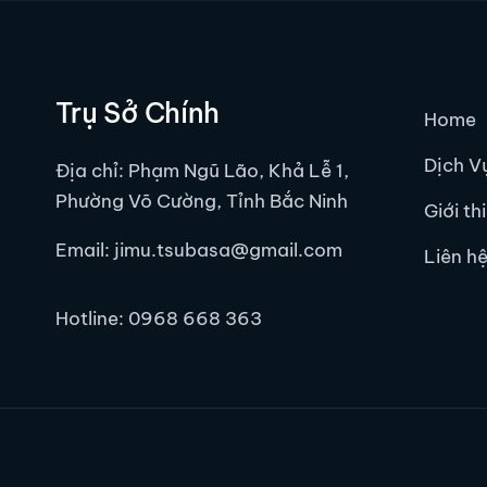
Trụ Sở Chính
Home
Dịch V
Địa chỉ: Phạm Ngũ Lão, Khả Lễ 1,
Phường Võ Cường, Tỉnh Bắc Ninh
Giới th
Email: jimu.tsubasa@gmail.com
Liên h
Hotline:
0968 668 363