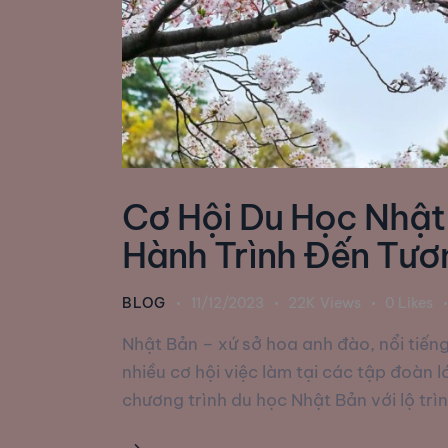
Cơ Hội Du Học Nhật
Hành Trình Đến Tư
BLOG
11/12/2023
22K
Views
0
Likes
Nhật Bản – xứ sở hoa anh đào, nổi tiến
nhiều cơ hội việc làm tại các tập đoà
chương trình du học Nhật Bản với lộ trìn