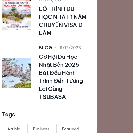
06/08/2025
LỘ TRÌNH DU
HỌC NHẬT 1 NĂM
CHUYỂN VISA ĐI
LÀM
BLOG
11/12/2023
Cơ Hội Du Học
Nhật Bản 2025 –
Bắt Đầu Hành
Trình Đến Tương
Lai Cùng
TSUBASA
Tags
Article
Business
Featured