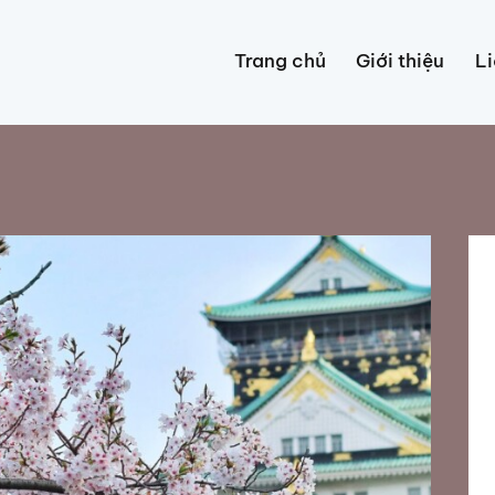
Trang chủ
Giới thiệu
Li